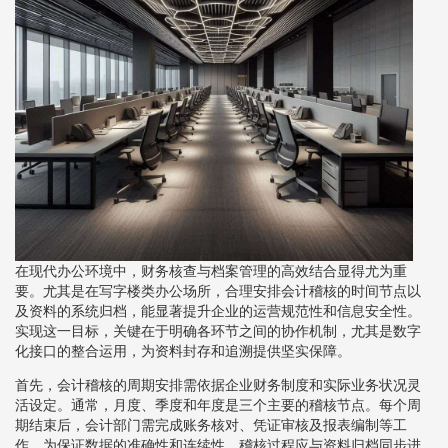
在现代办公环境中，财务核查与档案管理的高效结合显得尤为重
要。尤其是在写字楼类办公场所，合理安排会计稽核的时间节点以
及资料的系统归档，能显著提升企业的运营规范性和信息安全性。
实现这一目标，关键在于明确各环节之间的协作机制，尤其是数字
化接口的整合运用，为资料封存和追溯提供坚实保障。
首先，会计稽核的周期安排需依据企业财务制度和实际业务状况灵
活设定。通常，月度、季度和年度是三个主要的稽核节点。每个周
期结束后，会计部门需完成账务核对、凭证审核及报表编制等工
作。为保证数据的准确性和连续性，稽核过程应与资料归档同步进