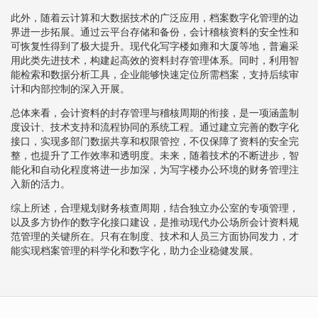
此外，随着云计算和大数据技术的广泛应用，档案数字化管理的边
界进一步拓展。通过云平台存储和备份，会计稽核资料的安全性和
可恢复性得到了极大提升。现代化写字楼如雍和大厦等地，普遍采
用此类先进技术，构建起高效的资料封存管理体系。同时，利用智
能检索和数据分析工具，企业能够快速定位所需档案，支持后续审
计和内部控制的深入开展。
总体来看，会计资料的封存管理与稽核周期的衔接，是一项涵盖制
度设计、技术支持和流程协同的系统工程。通过建立完善的数字化
接口，实现多部门数据共享和权限管控，不仅保障了资料的安全完
整，也提升了工作效率和透明度。未来，随着技术的不断进步，智
能化和自动化程度将进一步加深，为写字楼办公环境的财务管理注
入新的活力。
综上所述，合理规划财务核查周期，结合独立办公室的专项管理，
以及多方协作的数字化接口建设，是推动现代办公场所会计资料规
范管理的关键所在。只有在制度、技术和人员三方面协同发力，才
能实现档案管理的科学化和数字化，助力企业稳健发展。