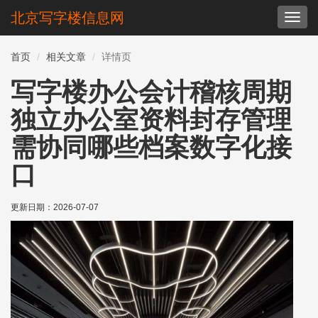
北京写字楼信息网
切
换
导
首页
相关文章
详情页
航
写字楼办公会计稽核周期
独立办公室资料封存管理
需协同哪些档案数字化接
口
更新日期：
2026-07-07