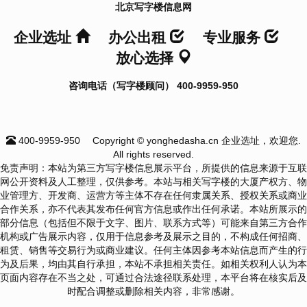
北京写字楼信息网
企业选址
办公出租
专业服务
放心选择
咨询电话（写字楼顾问） 400-9959-950
400-9959-950
Copyright © yonghedasha.cn 企业选址，欢迎您.
All rights reserved.
免责声明：本站为第三方写字楼信息展示平台，所提供的信息来源于互联
网公开资料及人工整理，仅供参考。本站与相关写字楼的大厦产权方、物
业管理方、开发商、运营方等主体不存在任何隶属关系、授权关系或商业
合作关系，亦不代表其发布任何官方信息或作出任何承诺。本站所展示的
部分信息（包括但不限于文字、图片、联系方式等）可能来自第三方合作
机构或广告展示内容，仅用于信息参考及展示之目的，不构成任何招商、
租赁、销售等交易行为或商业建议。任何主体因参考本站信息而产生的行
为及后果，均由其自行承担，本站不承担相关责任。如相关权利人认为本
页面内容存在不当之处，可通过合法途径联系处理，本平台将在核实后及
时配合调整或删除相关内容，非常感谢。