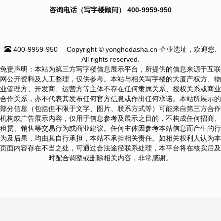
咨询电话（写字楼顾问） 400-9959-950
400-9959-950
Copyright © yonghedasha.cn 企业选址，欢迎您.
All rights reserved.
免责声明：本站为第三方写字楼信息展示平台，所提供的信息来源于互联
网公开资料及人工整理，仅供参考。本站与相关写字楼的大厦产权方、物
业管理方、开发商、运营方等主体不存在任何隶属关系、授权关系或商业
合作关系，亦不代表其发布任何官方信息或作出任何承诺。本站所展示的
部分信息（包括但不限于文字、图片、联系方式等）可能来自第三方合作
机构或广告展示内容，仅用于信息参考及展示之目的，不构成任何招商、
租赁、销售等交易行为或商业建议。任何主体因参考本站信息而产生的行
为及后果，均由其自行承担，本站不承担相关责任。如相关权利人认为本
页面内容存在不当之处，可通过合法途径联系处理，本平台将在核实后及
时配合调整或删除相关内容，非常感谢。