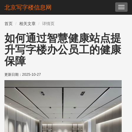
北京写字楼信息网
切
换
导
首页
相关文章
详情页
航
如何通过智慧健康站点提
升写字楼办公员工的健康
保障
更新日期：
2025-10-27