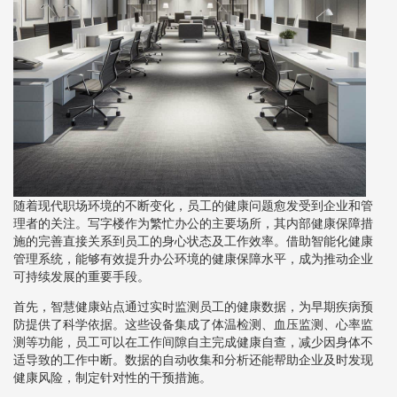
随着现代职场环境的不断变化，员工的健康问题愈发受到企业和管
理者的关注。写字楼作为繁忙办公的主要场所，其内部健康保障措
施的完善直接关系到员工的身心状态及工作效率。借助智能化健康
管理系统，能够有效提升办公环境的健康保障水平，成为推动企业
可持续发展的重要手段。
首先，智慧健康站点通过实时监测员工的健康数据，为早期疾病预
防提供了科学依据。这些设备集成了体温检测、血压监测、心率监
测等功能，员工可以在工作间隙自主完成健康自查，减少因身体不
适导致的工作中断。数据的自动收集和分析还能帮助企业及时发现
健康风险，制定针对性的干预措施。